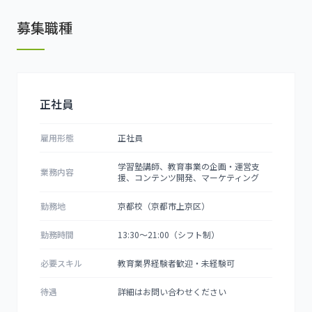
募集職種
正社員
雇用形態
正社員
学習塾講師、教育事業の企画・運営支
業務内容
援、コンテンツ開発、マーケティング
勤務地
京都校（京都市上京区）
勤務時間
13:30〜21:00（シフト制）
必要スキル
教育業界経験者歓迎・未経験可
待遇
詳細はお問い合わせください