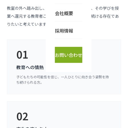
教室の外へ踏み出し、新たな領域で経験を積み、その学びを授
会社概要
業へ還元する――教育者こそ、自らの可能性を広げ続ける存在であ
りたいと考えています。
採用情報
01
お問い合わせ
教育への情熱
子どもたちの可能性を信じ、一人ひとりに向き合う姿勢を持
ち続けられる方。
02