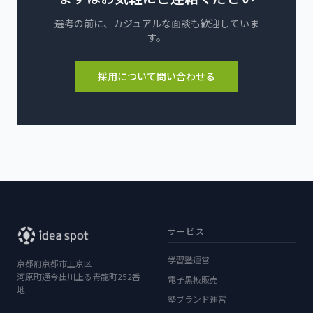
選考の前に、カジュアルな面談も歓迎していま
す。
採用について問い合わせる
サービス
学習塾運営
京都府京都市上京区
河原町通今出川上る青龍町252番
電子黒板販売
地
塾ブランド運営