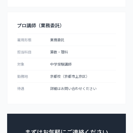
プロ講師（業務委託）
雇用形態
業務委託
担当科目
算数・理科
対象
中学受験講師
勤務地
京都校（京都市上京区）
待遇
詳細はお問い合わせください
まずはお気軽にご連絡ください