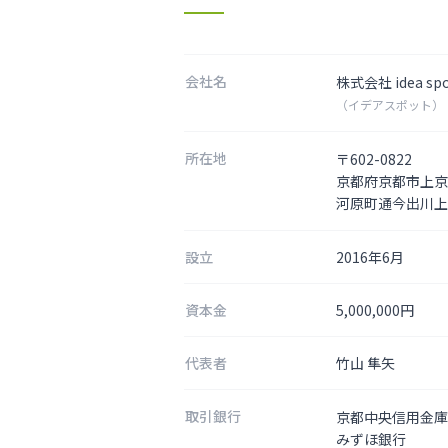
会社名
株式会社 idea sp
（イデアスポット）
所在地
〒602-0822
京都府京都市上京
河原町通今出川上
設立
2016年6月
資本金
5,000,000円
代表者
竹山 隼矢
取引銀行
京都中央信用金庫
みずほ銀行