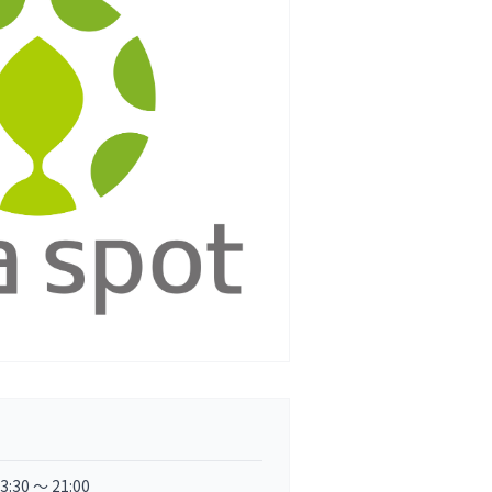
3:30 〜 21:00